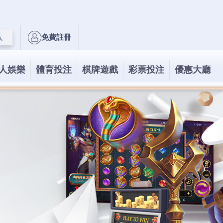
訊，場中投注時間表及賽事表，MLB美國職棒即時比分，最好的
搜尋
搜
尋