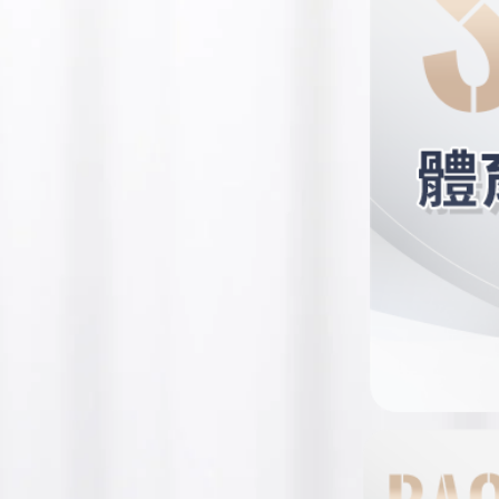
篇
文
章:
彙整
2026 年 6 月
2026 年 4 月
2026 年 3 月
2026 年 2 月
2026 年 1 月
2025 年 12 月
2025 年 11 月
2025 年 10 月
2025 年 9 月
2025 年 8 月
2025 年 7 月
2025 年 6 月