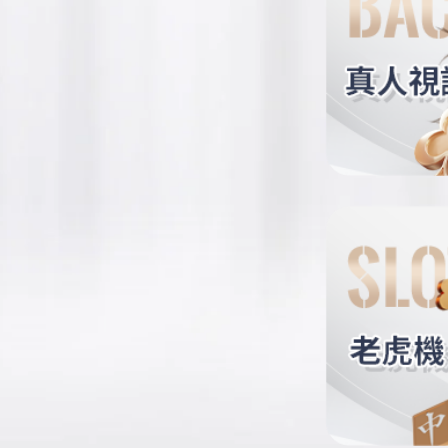
2025 年 5 月
2025 年 4 月
2025 年 3 月
2025 年 1 月
2024 年 12 月
2024 年 11 月
2024 年 10 月
2024 年 9 月
2024 年 8 月
2023 年 6 月
2023 年 5 月
2023 年 4 月
2023 年 3 月
2023 年 2 月
2023 年 1 月
2022 年 12 月
2022 年 11 月
2022 年 10 月
2022 年 9 月
2022 年 8 月
2022 年 7 月