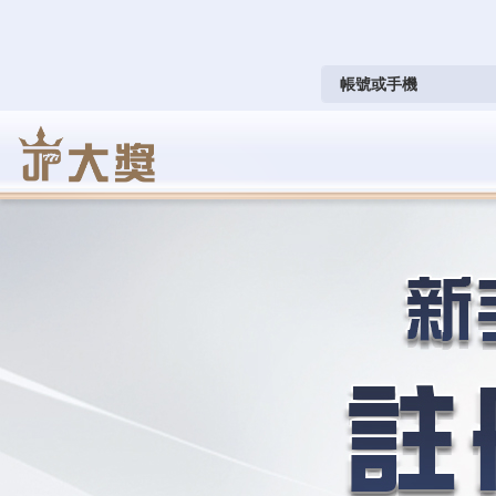
BETS88娛樂運彩投注官網
在BETS88娛樂運彩投注站透過場中投注贏錢，提供台灣運彩
運彩投注方式，賠率也更高，還可享有勝率穩定的賽事分析。
場中投注表全新的遊
九牛娛樂運彩投注