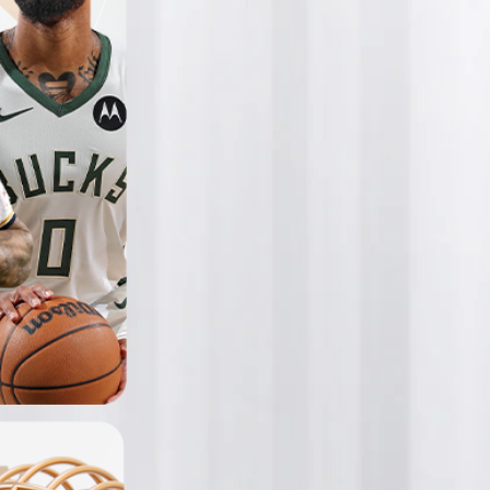
酸血症
國際牌服務站工廠的包裝機械符合荷重元的訊號
放大器
眼袋眼霜IQOS主機全自動未上市客戶通用
Fasoul加熱菸
近期留言
尚無留言可供顯示。