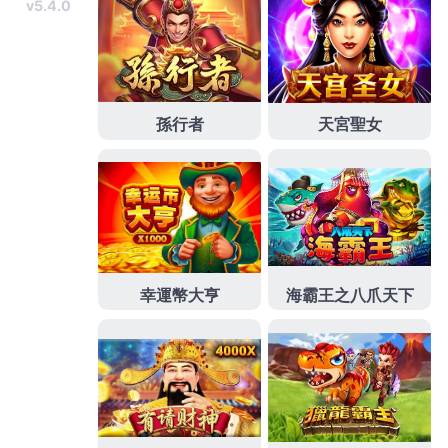
文
章:
彙整
2026 年 6 月
2026 年 4 月
2026 年 3 月
2026 年 2 月
2026 年 1 月
2025 年 12 月
2025 年 11 月
2025 年 10 月
2025 年 9 月
2025 年 8 月
2025 年 7 月