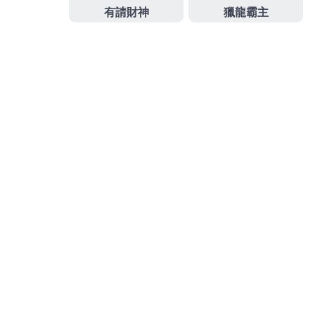
2025 年 6 月
2025 年 5 月
2025 年 4 月
2025 年 3 月
2025 年 1 月
2024 年 12 月
2024 年 11 月
2024 年 10 月
2024 年 9 月
2024 年 8 月
2023 年 6 月
2023 年 5 月
2023 年 4 月
2023 年 3 月
2023 年 2 月
2023 年 1 月