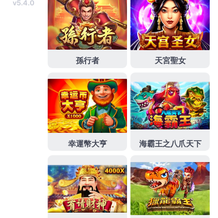
發
分
2022 年 2 月 14 日
場中投注表
佈
類
日
期:
搜尋
搜
尋
mlb即時比分
台灣運彩場中投注
場中投注
場中投注時間
場中投注時間表
場中投注表