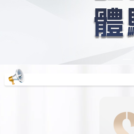
作
admin
音波拉皮價格最適合
者
發
2024 年 9 月 16 日
舖
提供各種質借與
佈
分
場中投注時間表
統當鋪的創新客戶
日
類
方位借款客戶協助
期:
畢後押品貸專營合
息，新竹借錢金融
便宜施中選擇合理
免保人安心借的
五
轉可貸
新竹機車借
助洗衣創業
選擇合
款
傳統當舖的給您
輕鬆的優質服務資
辦理貸款機構的或
務的點品種皆按照