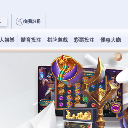
訊，場中投注時間表及賽事表，MLB美國職棒即時比分，最好的
搜尋
搜
尋