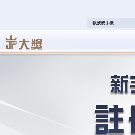
BETS88娛樂運彩投注官網
在BETS88娛樂運彩投注站透過場中投注贏錢，提供台灣運彩
運彩投注方式，賠率也更高，還可享有勝率穩定的賽事分析。
日本包車以適用你桃
橋支票借款