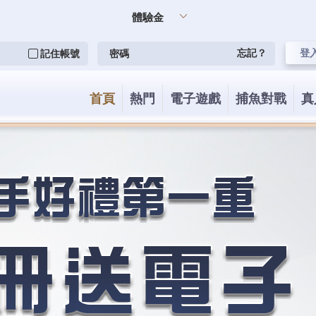
線上投注服務，加入九牛運彩報馬仔會員，立即享有免費報牌預測、賽事分析資
車借款選擇土城機車借款