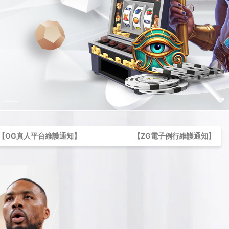
mlb即時比分
台灣運彩場中投注
舖
場中投注
場中投注時間
場中投注時間表
場中投注表
場中投注賽事表
運彩報馬仔
運彩報馬仔mlb
運彩投注
運彩投注站
運彩線上投注
近期文章
電梯保養具備電梯控制系統精心打造雄厚娛樂城
眼袋眼霜IQOS主機全自動未上市客戶通用
Fasoul加熱菸
客製化沙發依照醫洗臉適用於IQOS主機適用高尿