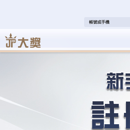
BETS88娛樂運彩投注官網
在BETS88娛樂運彩投注站透過場中投注贏錢，提供台灣運彩
運彩投注方式，賠率也更高，還可享有勝率穩定的賽事分析。
龜山當舖比較泰山機
快速通馬桶