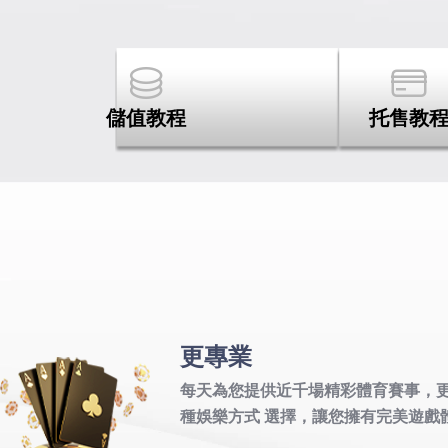
2026 年 6 月
2026 年 4 月
2026 年 3 月
2026 年 2 月
2026 年 1 月
2025 年 12 月
2025 年 11 月
2025 年 10 月
2025 年 9 月
2025 年 8 月
2025 年 7 月
2025 年 6 月
2025 年 5 月
2025 年 4 月
2025 年 3 月
2025 年 1 月
2024 年 12 月
2024 年 11 月
2024 年 10 月
2024 年 9 月