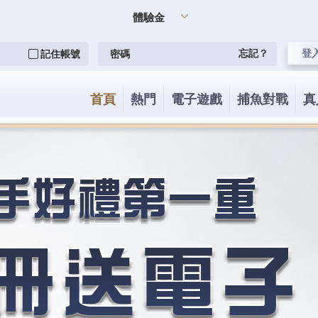
線上投注服務，加入九牛運彩報馬仔會員，立即享有免費報牌預測、賽事分析資
封口機擁有牙齦整形選擇台