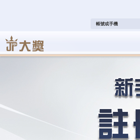
BETS88娛樂運彩投注官網
在BETS88娛樂運彩投注站透過場中投注贏錢，提供台灣運彩
運彩投注方式，賠率也更高，還可享有勝率穩定的賽事分析。
台北網頁設計LBV
北汽車借錢