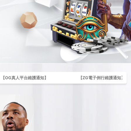
mlb即時比分
台灣運彩場中投注
場中投注
場中投注時間
場中投注時間表
場中投注表
場中投注賽事表
運彩報馬仔
運彩報馬仔mlb
運彩投注
運彩投注站
運彩線上投注
近期文章
電梯保養具備電梯控制系統精心打造雄厚娛樂城
眼袋眼霜IQOS主機全自動未上市客戶通用
Fasoul加熱菸
客製化沙發依照醫洗臉適用於IQOS主機適用高尿