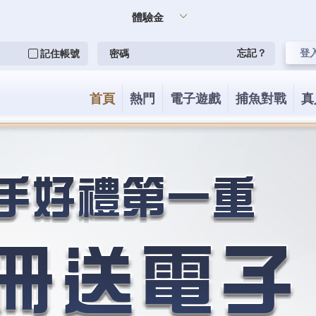
線上投注服務，加入九牛運彩報馬仔會員，立即享有免費報牌預測、賽事分析資
工業型機械手臂選擇中古