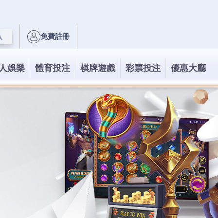
訊，場中投注時間表及賽事表，MLB美國職棒即時比分，最好的
搜尋
搜
尋