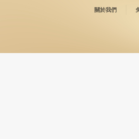
分類
三重機車借款
台北機車借款
場中投注
場中投注時間表
場中投注表
新店汽車借款
新竹當舖
未分類
桃園支票借款
線上投注