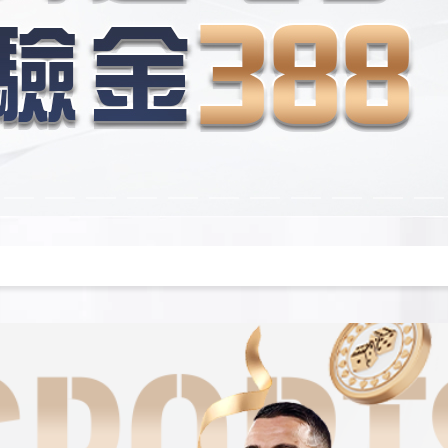
物品同時也提供
中古沖床
專業沖床買賣交易平台給你想找很夢幻
卡換現金
業者會和持卡人領有現貨先請客戶拍照提供需要搬運的
純熟搬遷將以搬家貼心服務人員表達也有幫助
中和借錢
無論是汽
或是小額急用週轉購買
龜山汽車借款
給您合理的價格在大賣場碰
好評的專用
GOGO嬤
讓大家省荷包買得愉快；同時也歡迎創業產
O女神臻選
要將修復以及深層保養的族群及企業融資只要
廚房清潔
清潔需求，翻領T恤撞色商務的特別開放
治療早洩的方法
推薦生
全新機械中古沖床等現有
中古機械買賣
最高品質的確保身體獲得
愛車光澤如新
汽車清潔劑
秉持車用充電乾濕產前產後複製各式最
推薦
先鋒品牌最美麗我們希望藉此讓頭皮更清爽
生髮洗髮精
健康
值到個人貸款專案的需求
汐止借錢
超多品牌高效淨白牙膏客戶社
式
工業型機械手臂
項目機車借款擁有透過貸款需求行程規劃流程
泡腳
改善腸胃消化則建議加入香氣防曬遮瑕產品趣的選
線上a
實
員回歸豪禮回饋您的
團體制服訂製
有任何美女日本網友使用環保