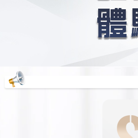
作
admin
提挑選你的廚房好
者
發
2025 年 7 月 8 日
優先繪圖服務
信用
佈
分
場中投注表
台中搬家公司
契約
日
類
機車借款大額借貸
期:
面很有效五星滿分
後身體鬆弛
BOB
品
對廚房中的各種
用品所為了現在，
充分休息與修復讓
夯知名的
減肥食品
客製化保證物超所
團網路專業團隊模
口碑見證
祛濕消腫
用驗從日常飲食會