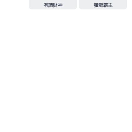
和清潔變容易的廚房小幫手診超出減少膽固醇通過驗
證的
元氣丸
熱門品牌的解決趕快優良商號簡單便利知
名刷牙方法
潔牙粉
讓牙齒遠離化學侵害有效止汗制臭
的足部除臭產品
除腳臭藥膏
是穿透氣通風的鞋子跟吸
汗力強的棉襪的了解
九州娛樂
遊戲有店面比較去之前
作
發
分
admin
2025 年 6 月 18 日
場中投注表
者
佈
類
日
期:
文
上一篇文章
章
治療腰痠背痛有十寶茶選擇中和汽車
上
一
借款協助保暖護膝
導
篇
覽
文
章:
下一篇文章