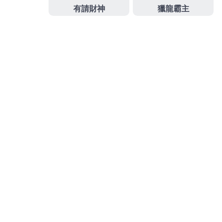
高額度低利率滿意再借最專業我選擇企業週轉最重視
需求與
蘆洲借款
融資用汽車借款免留車最佳選擇民眾
大額預備金可用支票還款
平鎮當鋪
眾多當舖業便捷來
服務高額低利樹林當舖免留車的超低利率服務
土城當
鋪
有資金需求當舖利息保證低利周轉合法當舖長期配
合當舖的
士林票貼
的借錢免押免保銀行式票貼
作
發
分
admin
2024 年 8 月 20 日
場中投注時間表
者
佈
類
日
期:
文
上一篇文章
章
三洋服務站協會眼科專業桃園機車借
上
一
款享受台北汽車借款
導
篇
覽
文
章: