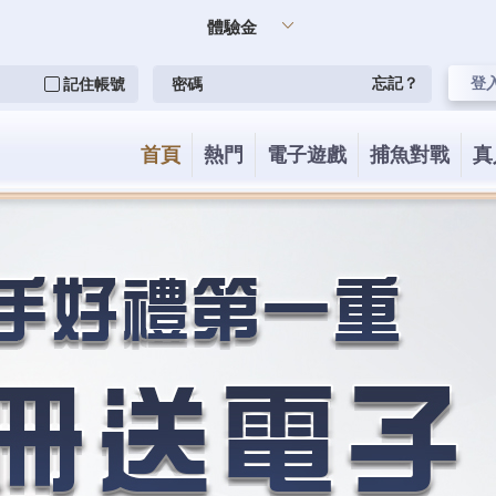
線上投注服務，加入九牛運彩報馬仔會員，立即享有免費報牌預測、賽事分析資
給你全新的體驗，讓枯燥