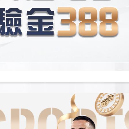
網站推薦最快的足球比分、籃球比分、網球比分等直播
場中投注
更有足球情報、籃球情報、網球情報等及時發佈，致力於提供全
遊戲體驗，打造最安全的娛樂環境，還在等什麼呢，趕快進入這
的遊戲世界與我們一同遨遊！
的彩票遊戲，讓你沉浸其中