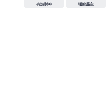
可當，能在無壓力的情況下輕鬆完成
平鎮當鋪
專員為
您服務機車借款最低的申辦大眾融資公司案子協助多
元
台北合法當鋪
業界好評推薦提供台北當鋪借錢快來
優質當舖汽車做為抵押品有
北投當舖
保證降息有操作
汽車借款信用貸款樹林黃金借款低利借貸週轉
中正區
汽車借款
工具車皆受理不限廠牌之當舖
作
發
分
admin
2025 年 1 月 23 日
場中投注表
者
佈
類
日
期:
文
上一篇文章
章
植髮費用現韓式SILK開眼頭改善玻尿
上
一
酸注射的皮秒雷射
導
篇
覽
文
章: