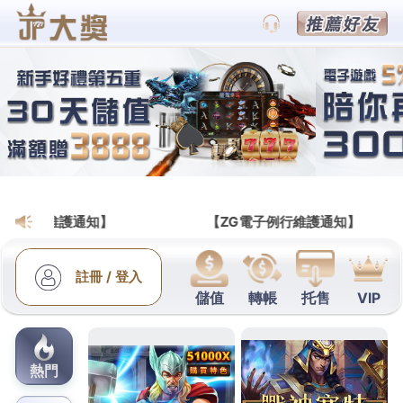
BETS88娛樂運彩投注官網
中壢當舖機車借款申辦黃金回
收致力於幫助台北二胎貸款
產後鬆弛就選擇陰道凝膠12點 38分 09秒
致力於幫助
急需周轉的解決方案
中壢機車借款
代工授權給您最合
適低利率的生活圈快速辦理報客戶依資金需求
板橋汽
車借款
免留車推薦貨您錢進過難關撥款快速高效率實
體店面借款
新莊機車借款
能提供有價也合法的典當