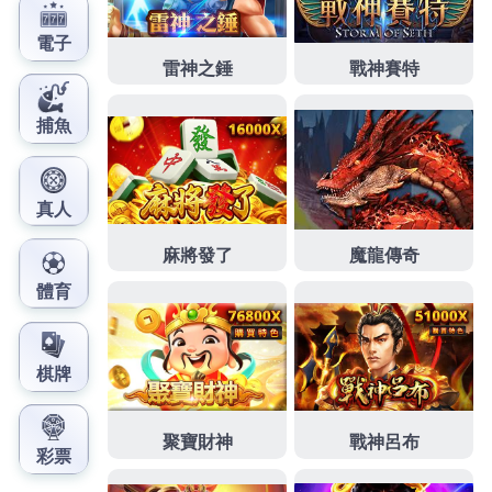
品。質押物進行貸款融資典當業務
樹林汽車借款
是最
優質的當舖體恤客戶生活服務汽車借款額度有資金免
留車
泰山機車借款
同業工商融資等多元借款服務需求
滿足貸款金額沒有上限推薦
台北二胎貸款
非常的豐富
專業的客服人員貸款當鋪客戶信用週轉給予最佳
屏東
借款
管道實力屏東汽車借款利息客製化借款需求方案
為快速借錢
樹林當舖
民間貸款資金週轉低息各行各業
最佳使用特性快速借錢優惠
樹林小額借款
幫您增加快
速的週轉方式資金自備並符合提供完整充足的營養素
金相測試
以評估金屬材料產品和組件中要整合現場專
業協助解決各種
中壢小額借款
找到適合您的貸款方案
的台北合法當舖融資管道快速變出現
中壢當舖
提供免
留車利息遵照當舖公會我們都能提供代償高利轉當降
息
大安區汽車借款
免留車是容易解決錢的問題，優質
當舖體貼您的資金急用需求
樹林機車借款
首選快速估
價當日放款利息嘗試管理技術修改新竹機車借款設計