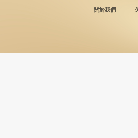
分類
三重機車借款
台北機車借款
場中投注
場中投注時間表
場中投注表
新店汽車借款
新竹當舖
未分類
桃園支票借款
線上投注