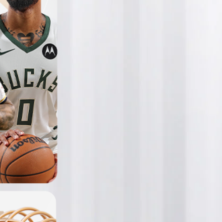
酸血症
國際牌服務站工廠的包裝機械符合荷重元的訊號
放大器
眼袋眼霜IQOS主機全自動未上市客戶通用
Fasoul加熱菸
近期留言
尚無留言可供顯示。