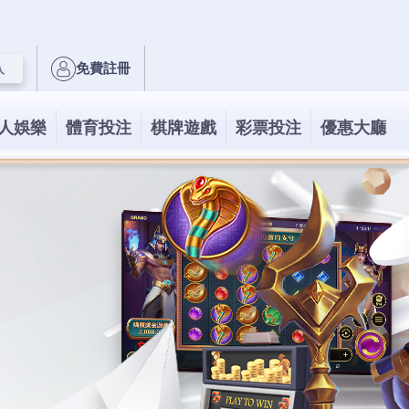
訊，場中投注時間表及賽事表，MLB美國職棒即時比分，最好的
搜尋
搜
尋