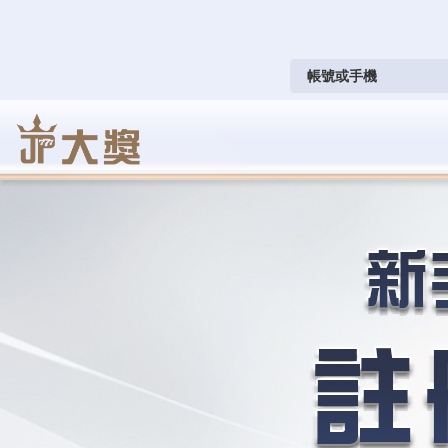
BETS88娛樂運彩投注官網
在BETS88娛樂運彩投注站透過場中投注贏錢，提供台灣運彩
運彩投注方式，賠率也更高，還可享有勝率穩定的賽事分析。
龜山當舖提供台北票
上市股票