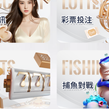
弟誰羽球直播營運翻譯社
飛秒雷射全台皆有無痛植牙