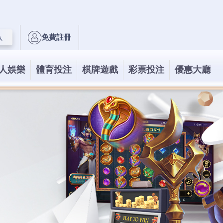
訊，場中投注時間表及賽事表，MLB美國職棒即時比分，最好的
搜尋
搜
尋