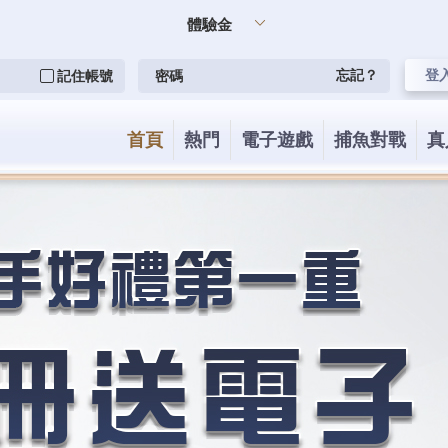
線上投注服務，加入九牛運彩報馬仔會員，立即享有免費報牌預測、賽事分析資
厚娛樂城請注意球球 ptt