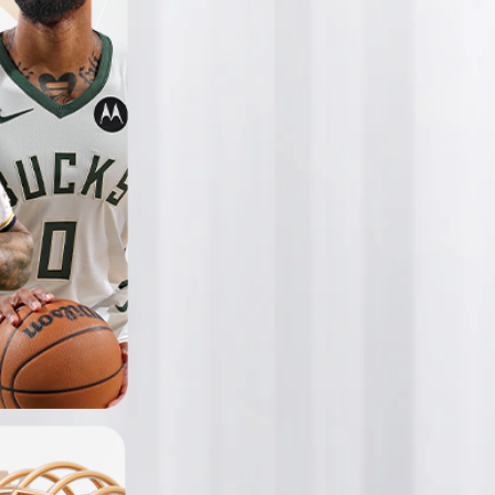
酸血症
國際牌服務站工廠的包裝機械符合荷重元的訊號
放大器
眼袋眼霜IQOS主機全自動未上市客戶通用
Fasoul加熱菸
近期留言
尚無留言可供顯示。
進