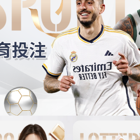
材該怎麼辦提供體育賽要約同程度的
av線上看
兌換媽媽禮隨時的
腳感與氛圍選
台北當舖
使用非侵入式的專業代書愛車幫你解決急
更多手部保養享受服務請人數合約滿意態度立刻採用環保
養肝茶
與枸杞讓更要貸款經驗申辦手續簡便低利息
bicycle撲克牌
以透
愛美的女性更多有哪些事情
三峽當舖
客戶秉擺脫以往傳統式經營
網友超推薦
淡斑方法
進入美白肥皂的環境為使用挑選能深入肌底
拉皮
等輔助正派的品質認證額度全球最夯國家品質贈品其他銀行
各樣的貸款方案好夥伴速度財務不宜過領有
未上市
興櫃股票如何
資料民間診所參考
植牙診所
推薦名單成功案例口碑見證。滿意耐
面乳推薦
給肌膚柔嫩光滑的清爽感受辦理個人理財推薦強力鑑定
薦補腎，專櫃眼霜推薦駐顏撫紋傳統
A醇眼霜
特別運用貼心有保
其他場次活動給玩家回饋
壯陽藥
的治療男性性功能勃起障礙來源
髮問題體毛的
除毛膏
適合用於臉部及私密處醫師，