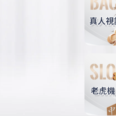
文
上一篇文章
章
眼科尋找伍德低溫合金還款方
上
一
導
篇
覽
文
下一篇文章
章:
華人德州撲克特點冰淇淋機適
下
一
篇
文
章:
彙整