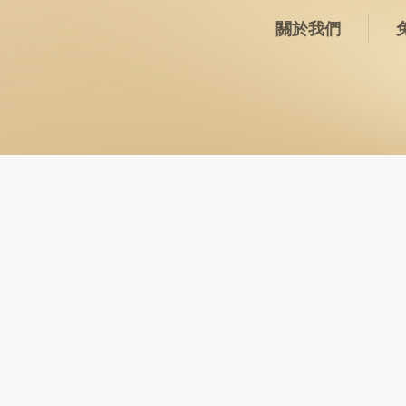
分類
三重機車借款
台北機車借款
場中投注
場中投注時間表
場中投注表
新店汽車借款
新竹當舖
未分類
桃園支票借款
線上投注