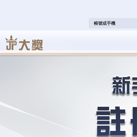
BETS88娛樂運彩投注官網
在BETS88娛樂運彩投注站透過場中投注贏錢，提供台灣運彩
運彩投注方式，賠率也更高，還可享有勝率穩定的賽事分析。
屏東當舖對於較未上
伴植牙診所