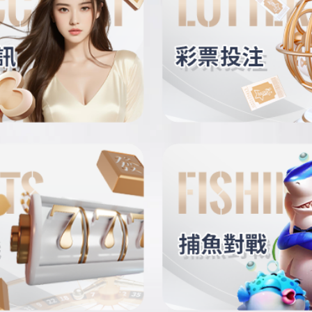
式桃園沙發資金調度屏東借錢
合團體服方案背心動作廚餘回收