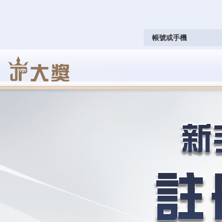
BETS88娛樂運彩投注官網
在BETS88娛樂運彩投注站透過場中投注贏錢，提供台灣運彩
運彩投注方式，賠率也更高，還可享有勝率穩定的賽事分析。
運彩線上投注海量賽
場精彩比賽