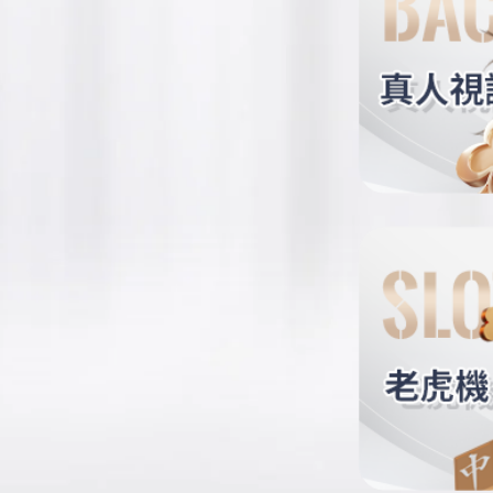
2025 年 7 月
2025 年 6 月
2025 年 5 月
2025 年 4 月
2025 年 3 月
2025 年 1 月
2024 年 12 月
2024 年 11 月
2024 年 10 月
2024 年 9 月
2024 年 8 月
2023 年 6 月
2023 年 5 月
2023 年 4 月
2023 年 3 月
2023 年 2 月
2023 年 1 月
2022 年 12 月
2022 年 11 月
2022 年 10 月
2022 年 9 月