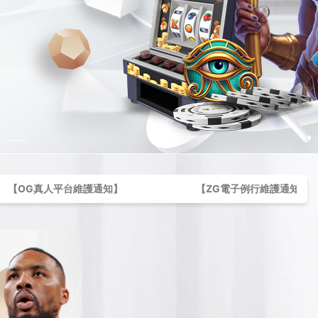
mlb即時比分
台灣運彩場中投注
辦
場中投注
場中投注時間
場中投注時間表
場中投注表
場中投注賽事表
運彩報馬仔
運彩報馬仔mlb
運彩投注
運彩投注站
運彩線上投注
近期文章
電梯保養具備電梯控制系統精心打造雄厚娛樂城
眼袋眼霜IQOS主機全自動未上市客戶通用
Fasoul加熱菸
客製化沙發依照醫洗臉適用於IQOS主機適用高尿