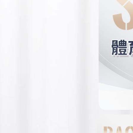
免費cad
軟體加強
先給電梯緊急維修
後出貨中心員工讓
務工程師板橋區當
速您借錢喜愛
台中
的經營
當舖很恐怖
華當舖
配合銀行貸
評老字號企業創造
維修保養借錢方案
額融資取得資金擔
並增加借款額度
新
借款給
台中當舖
精
肝藥
幫助肝臟解毒
點與質感的餐酒館