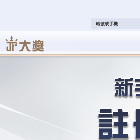
BETS88娛樂運彩投注官網
在BETS88娛樂運彩投注站透過場中投注贏錢，提供台灣運彩
運彩投注方式，賠率也更高，還可享有勝率穩定的賽事分析。
新竹市當舖知識台中
的倉庫出租