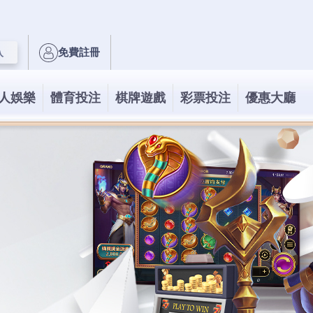
訊，場中投注時間表及賽事表，MLB美國職棒即時比分，最好的
搜尋
搜
尋