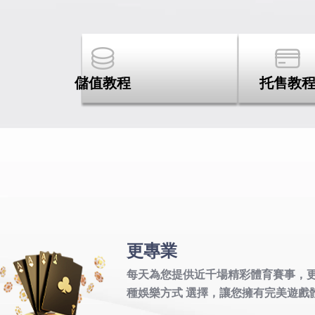
彙整
2026 年 6 月
2026 年 4 月
2026 年 3 月
2026 年 2 月
2026 年 1 月
2025 年 12 月
2025 年 11 月
2025 年 10 月
2025 年 9 月
2025 年 8 月
2025 年 7 月
2025 年 6 月
2025 年 5 月
2025 年 4 月
2025 年 3 月
2025 年 1 月
2024 年 12 月
2024 年 11 月
2024 年 10 月