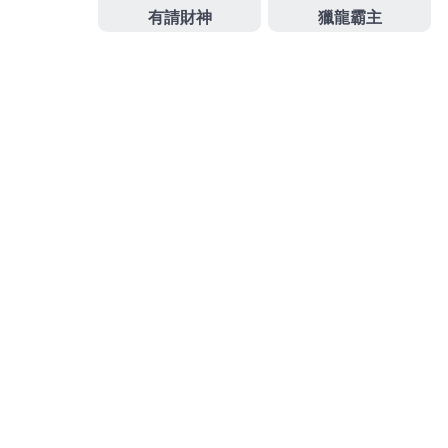
2025 年 6 月
2025 年 5 月
2025 年 4 月
2025 年 3 月
2025 年 1 月
2024 年 12 月
2024 年 11 月
2024 年 10 月
2024 年 9 月
2024 年 8 月
2023 年 6 月
2023 年 5 月
2023 年 4 月
2023 年 3 月
2023 年 2 月
2023 年 1 月