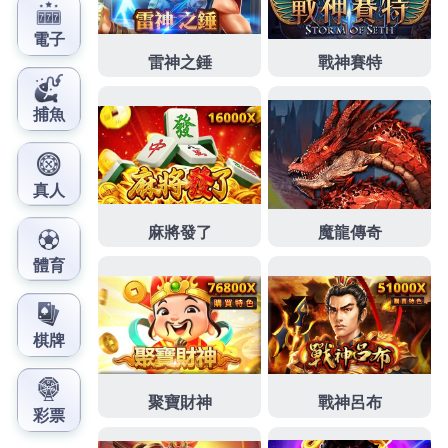
作
發
分
admin
2023 年 3 月 20 日
未分類
者
佈
類
日
期:
文
上一篇文章
章
場中投注賽事表是安全、可靠、玩家
上
一
信賴的遊戲天堂
導
篇
覽
文
章:
下一篇文章
場中投注表帶給你全新震撼體驗，讓
下
一
會員享受精彩生活
篇