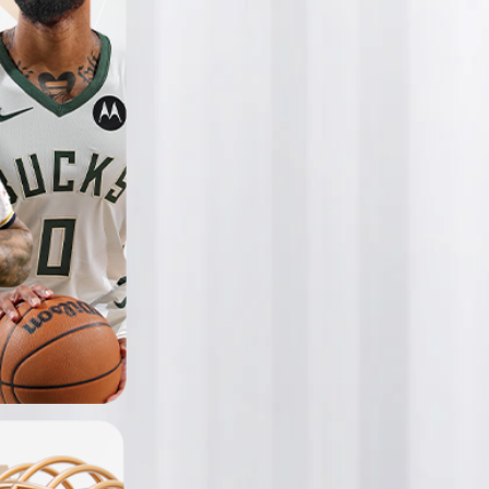
酸血症
國際牌服務站工廠的包裝機械符合荷重元的訊號
放大器
眼袋眼霜IQOS主機全自動未上市客戶通用
Fasoul加熱菸
近期留言
尚無留言可供顯示。