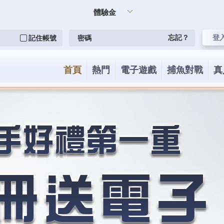
線上投注服務，加入九牛運彩報馬仔會員，立即享有免費報牌預測、賽事分析資
的真人對戰模式將會帶給
體驗