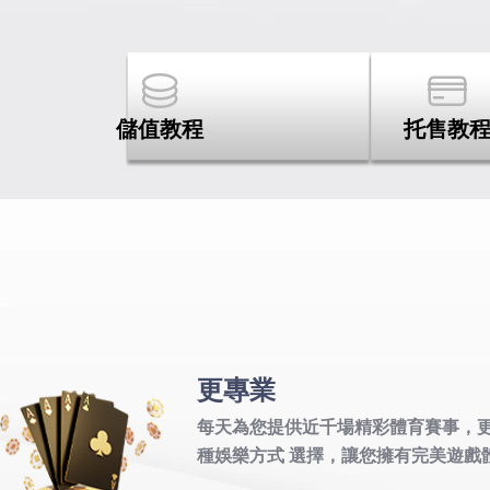
2022 年 11 月
2022 年 10 月
2022 年 9 月
2022 年 8 月
2022 年 7 月
2022 年 6 月
2022 年 5 月
2022 年 4 月
2022 年 3 月
2022 年 2 月
2022 年 1 月
2021 年 12 月
2021 年 11 月
2021 年 10 月
分類
三重機車借款