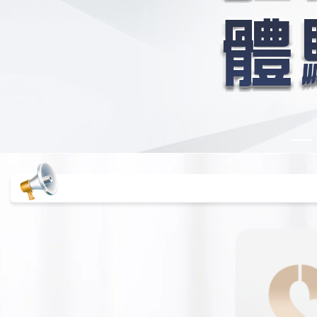
九牛娛樂運彩投注
金打造多項安全加
作
admin
典的遊戲公式更讓
者
發
2022 年 12 月 19 日
這遊戲的世界中體
佈
分
未分類
日
類
期:
文
上一篇文章
章
運彩報馬仔讓所有的玩家皆有
上
一
導
投注
篇
覽
文
章: