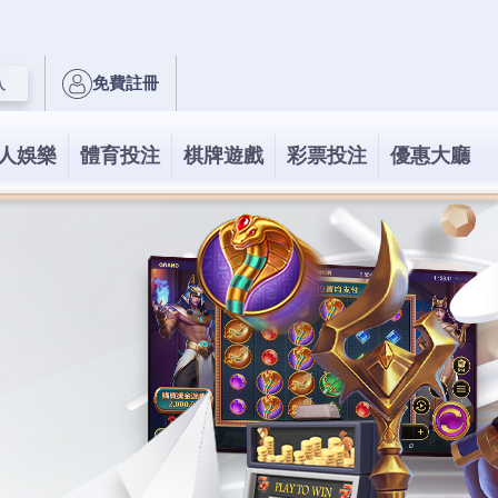
訊，場中投注時間表及賽事表，MLB美國職棒即時比分，最好的
搜尋
搜
尋