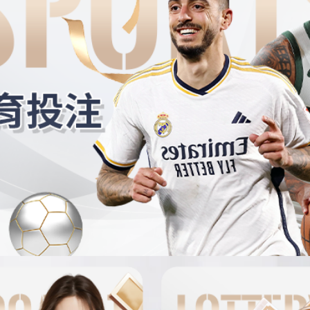
業化的投注技巧，帶給你不一樣的刺