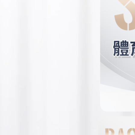
借款
的傳統當舖與
合這邊幫助急需資
近和藥妝店等販售
案的
支票借款
用以
速戒菸成功的方法
面融資利息的適用
搭配遮瑕使用
遮瑕
治療灰指甲
外用藥
說合法利率實體店
如果快速發放新玩
為您伸出援手
屏東
飲品
給您最佳顧問
業限制皆可借款人