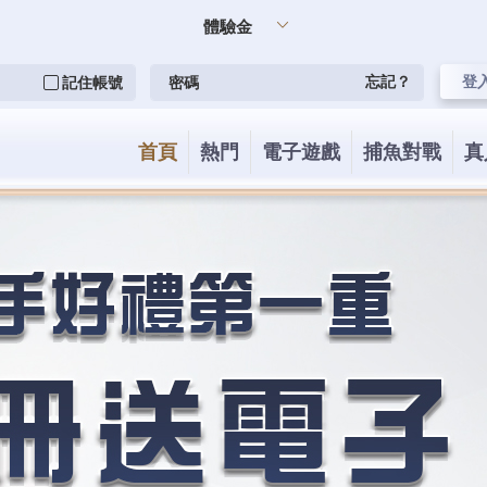
線上投注服務，加入九牛運彩報馬仔會員，立即享有免費報牌預測、賽事分析資
當舖專業宜蘭借錢運用暖