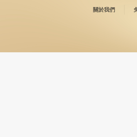
分類
三重機車借款
台北機車借款
場中投注
場中投注時間表
場中投注表
新店汽車借款
新竹當舖
未分類
桃園支票借款
線上投注