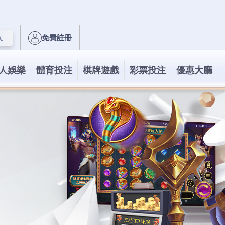
訊，場中投注時間表及賽事表，MLB美國職棒即時比分，最好的
搜尋
搜
尋