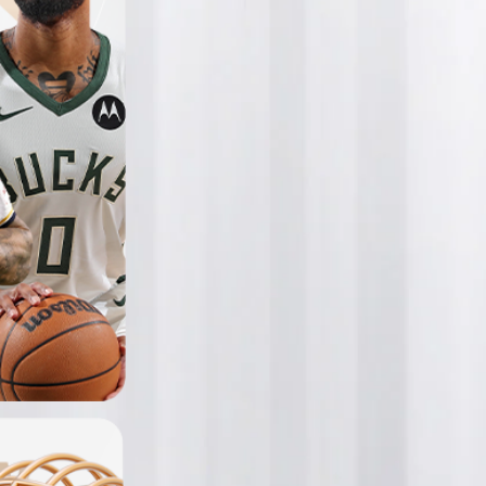
酸血症
國際牌服務站工廠的包裝機械符合荷重元的訊號
放大器
眼袋眼霜IQOS主機全自動未上市客戶通用
Fasoul加熱菸
近期留言
尚無留言可供顯示。