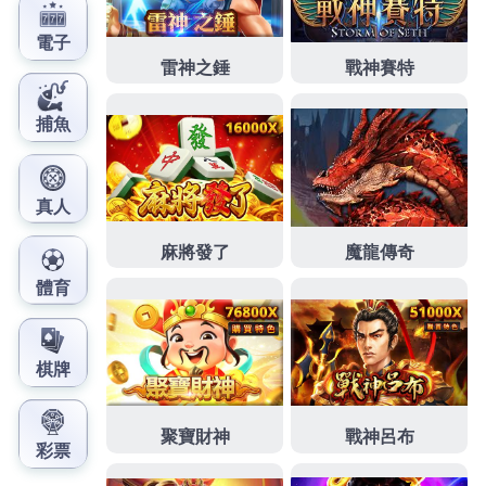
作
發
分
admin
2022 年 9 月 21 日
未分類
者
佈
類
日
期:
文
上一篇文章
章
提供豐富的mlb即時比分遊戲，適合
上
一
閒暇時間娛樂
導
篇
覽
文
章:
下一篇文章
場中投注表帶給你全新震撼體驗，最
下
一
放鬆的休閒遊戲
篇
文