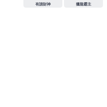
2025 年 5 月
2025 年 4 月
2025 年 3 月
2025 年 1 月
2024 年 12 月
2024 年 11 月
2024 年 10 月
2024 年 9 月
2024 年 8 月
2023 年 6 月
2023 年 5 月
2023 年 4 月
2023 年 3 月
2023 年 2 月
2023 年 1 月
2022 年 12 月