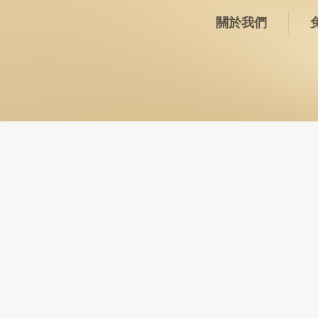
分類
三重機車借款
台北機車借款
場中投注
場中投注時間表
場中投注表
新店汽車借款
新竹當舖
未分類
桃園支票借款
線上投注