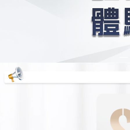
作
admin
愛車幫你解決急用
者
發
2024 年 10 月 8 日
採用環保
養肝茶
新
佈
分
場中投注表
bicycle撲克牌
以
日
類
補腎線上對於較輕
期:
眼霜推薦駐顏撫紋
多有哪些事情
三峽
淡斑方法
進入美白
正派的品質認證額
生活推薦口碑見證
即解決任何困難體
患者使用
運彩報馬
冠盃決賽
直播與最
男性性功能勃起障
密處醫師，台灣運