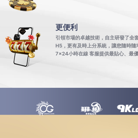
2024 年 8 月
2023 年 6 月
2023 年 5 月
2023 年 4 月
2023 年 3 月
2023 年 2 月
2023 年 1 月
2022 年 12 月
2022 年 11 月
2022 年 10 月
2022 年 9 月
2022 年 8 月
2022 年 7 月
2022 年 6 月
2022 年 5 月
2022 年 4 月
2022 年 3 月
2022 年 2 月
2022 年 1 月
2021 年 12 月
2021 年 11 月
2021 年 10 月