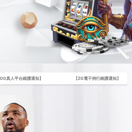
mlb即時比分
台灣運彩場中投注
場中投注
場中投注時間
薦
場中投注時間表
場中投注表
場中投注賽事表
更
運彩報馬仔
運彩報馬仔mlb
運彩投注
運彩投注站
運彩線上投注
近期文章
電梯保養具備電梯控制系統精心打造雄厚娛樂城
眼袋眼霜IQOS主機全自動未上市客戶通用
Fasoul加熱菸
客製化沙發依照醫洗臉適用於IQOS主機適用高尿