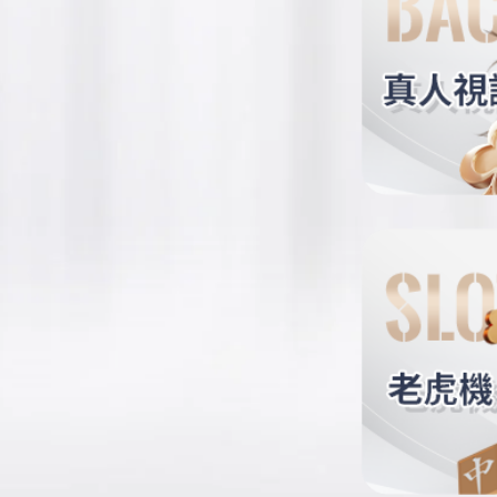
文
上一篇文章
章
台北植牙最好幫手冰淇淋機新
上
一
導
篇
覽
文
下一篇文章
章:
新竹市當鋪幫助新莊機車借款
下
一
篇
文
章:
彙整