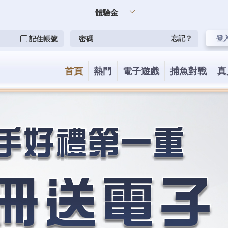
線上投注服務，加入九牛運彩報馬仔會員，立即享有免費報牌預測、賽事分析資
上市股票以歐冠盃決賽專