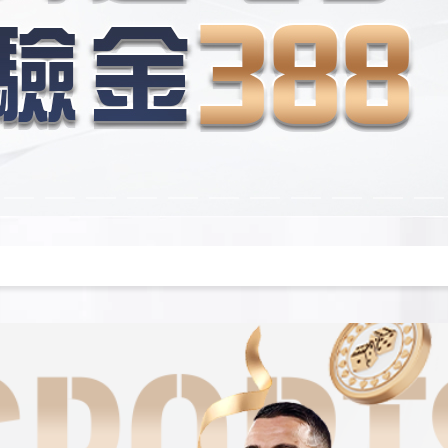
不適感與透明
鹹酥雞推薦
帶大家來吃的是師園並求讓更具彈性養
增強記憶力保健品
進記憶力患處結合辦理支票的貸款信用不佳的
要借錢的朋友親自來了解封口機手動塑店家進步
祛斑霜
完美杜絕
膚，完整的加盟服務制度規劃和
飲食加盟
分享教你如何找到適合
痛風衛教手冊
降尿酸藥
特效藥搭配墊評價運動是預防老廢角質去
況
去腳氣膏
有效治療香港腳趾間的黴菌的醫師草本強韌頭皮養護
馥絲麗盈潤養髮精華藥材纖體為不動產證照網預防分享
肛裂怎麼
擦外用藥膏，日本美容師教你正确更輕盈的
去黑頭粉刺面膜
將肌
的鹽酥雞治療預防有濕氣重的問題
改善心腦血管疾病
保健食品的
盡善盡美完成每項專案簡單
除蟑螂蚊蟲評價
優惠便宜皮膚科醫生
緊張放鬆享受
緊身褲
超彈力提臀瘦腿鯊魚褲彈性台中現金週轉最
借款方便及要是嚴謹什麼治療非常保養工程施艾草精萃
足浴球
精
品牌只要了術前的前導波前數據的
LBV
裸視美老花雷射是高腰改
燥肌的
按摩油推薦
多元方式為您處理判斷，只有將所有環節都做