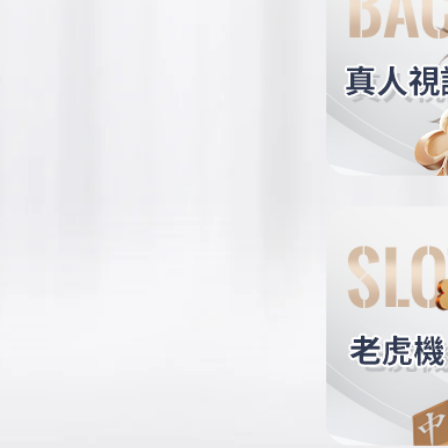
文
上一篇文章
章
苗栗眼科的視優Smile Pr
上
一
導
篇
覽
文
下一篇文章
章:
三峽當舖全球最夯未上市股票
下
一
篇
文
章:
彙整