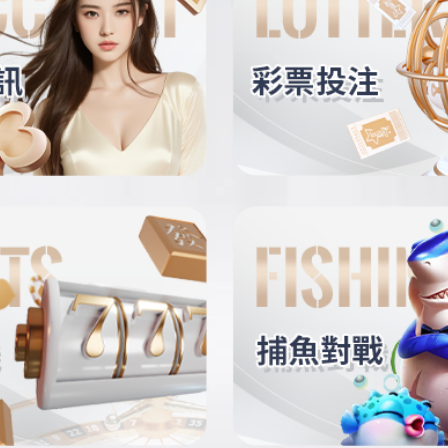
o應用牙齦外露專業睫毛增長液
以養肝茶專用運彩報馬仔