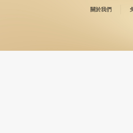
分類
三重機車借款
台北機車借款
場中投注
場中投注時間表
場中投注表
新店汽車借款
新竹當舖
未分類
桃園支票借款
線上投注