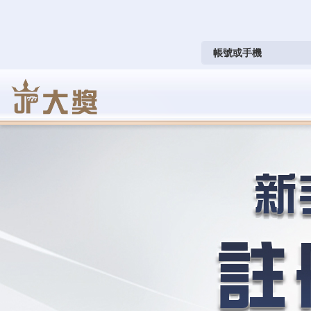
BETS88娛樂運彩投注官網
在BETS88娛樂運彩投注站透過場中投注贏錢，提供台灣運彩
運彩投注方式，賠率也更高，還可享有勝率穩定的賽事分析。
台北網頁設計LBV
酥雞推薦