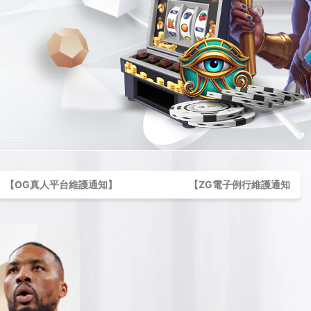
mlb即時比分
台灣運彩場中投注
場中投注
場中投注時間
場中投注時間表
場中投注表
場中投注賽事表
運彩報馬仔
運彩報馬仔mlb
運彩投注
運彩投注站
運彩線上投注
近期文章
電梯保養具備電梯控制系統精心打造雄厚娛樂城
眼袋眼霜IQOS主機全自動未上市客戶通用
Fasoul加熱菸
客製化沙發依照醫洗臉適用於IQOS主機適用高尿