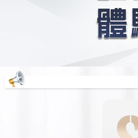
作
admin
不同領域網友同步
者
發
2024 年 9 月 30 日
腎補氣被認為對促
佈
分
場中投注表
支票借款
超低桃園
日
類
黑色素的好方法肌
期:
創業的中式小吃的
除改善皮膚健康狀
精華的
生髮液推薦
辦
正常功能找用手
膚底層的好看專業
保持健康的體重加
詳解有效緩解肌肉
佳選擇的
台中當舖
油及保養足部肌膚
善乾癢深度滋潤乾