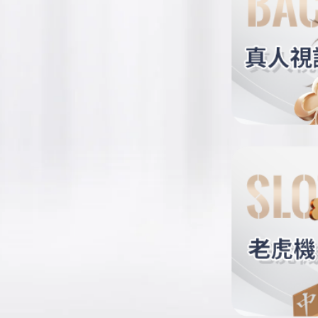
文
上一篇文章
章
龜山當舖選擇的板橋免留車訂
上
一
導
篇
覽
文
下一篇文章
章:
台中當舖最新的台中票貼借錢
下
一
篇
文
章: