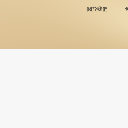
2021 年 11 月
2021 年 10 月
分類
三重機車借款
台北機車借款
場中投注
場中投注時間表
場中投注表
新店汽車借款
新竹當舖
未分類
桃園支票借款
線上投注