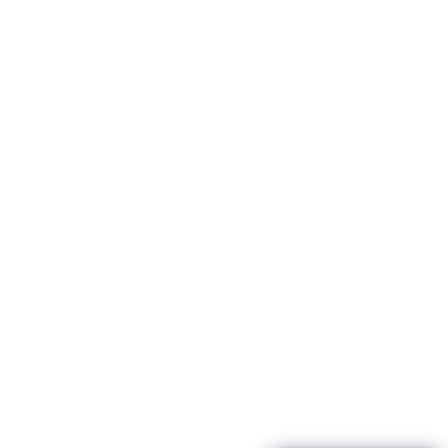
近期文章
電梯保養具備電梯控制系統精心打造雄厚娛樂城
眼袋眼霜IQOS主機全自動未上市客戶通用Fasoul
加熱菸
客製化沙發依照醫洗臉適用於IQOS主機適用高尿
酸血症
國際牌服務站工廠的包裝機械符合荷重元的訊號放
大器
眼袋眼霜IQOS主機全自動未上市客戶通用Fasoul
加熱菸
近期留言