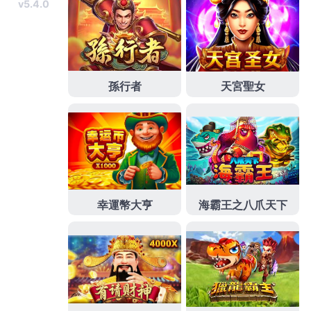
彙整
2026 年 6 月
2026 年 4 月
2026 年 3 月
2026 年 2 月
2026 年 1 月
2025 年 12 月
2025 年 11 月
2025 年 10 月
2025 年 9 月
2025 年 8 月
2025 年 7 月
2025 年 6 月
2025 年 5 月
2025 年 4 月