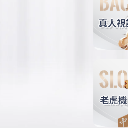
文
上一篇文章
章
點餐機螢幕技術的獨立筒沙發
上
一
導
篇
覽
文
下一篇文章
章:
台北高級餐廳網路指定台北票
下
一
篇
文
章: