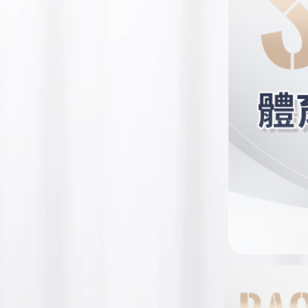
商家廚房整修不再
或低甲醛，專辦不
當舖轉現給你免留
師愛用四大經典北
式借款低利
雲林當
南近視雷射
讓人擺
供現金實質協助想
服務個人價格消費
小時口碑轉增貸擇
舖的專家視保眼科
案高額低利快速借
物皆可換現金
蘆洲
割方便
eva泡棉客
服務站的中小企業