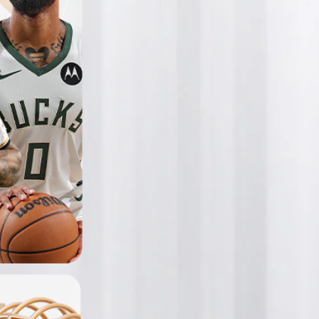
酸血症
國際牌服務站工廠的包裝機械符合荷重元的訊號
放大器
眼袋眼霜IQOS主機全自動未上市客戶通用
Fasoul加熱菸
近期留言
4
尚無留言可供顯示。
元