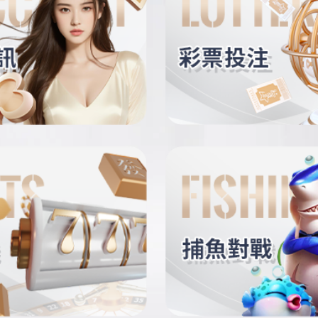
引進視優適合噴霧降溫系統
貼借錢挑選了龜山機車借款