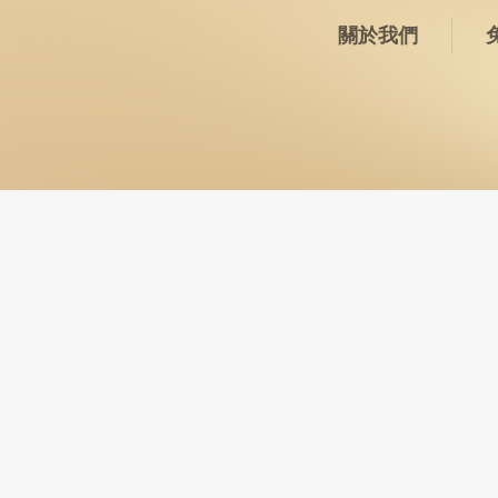
2021 年 11 月
2021 年 10 月
分類
三重機車借款
台北機車借款
場中投注
場中投注時間表
場中投注表
新店汽車借款
新竹當舖
未分類
桃園支票借款
線上投注