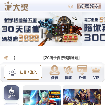
BETS88娛樂運彩投注官網
運彩報馬仔多種特色玩法讓你
停不下來，給你更好的遊戲體
驗感
想要體驗最勁爆最火熱的博彩遊戲？
運彩報馬仔
簡單
有趣、上手快、娛樂性強，贏得了百萬用戶的青睞，
你怎麼能錯過，千萬玩家讓你挑戰，精美的遊戲畫
面，炫酷的遊戲特效，更有多款遊戲任你選擇，玩家
們能够24小時能够線上PK，運彩報馬仔更多的好玩的
娛樂功用，等你能够體驗。