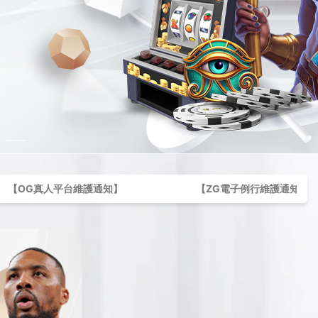
mlb即時比分
台灣運彩場中投注
場中投注
場中投注時間
場中投注時間表
場中投注表
場中投注賽事表
運彩報馬仔
運彩報馬仔mlb
運彩投注
運彩投注站
運彩線上投注
近期文章
體
電梯保養具備電梯控制系統精心打造雄厚娛樂城
眼袋眼霜IQOS主機全自動未上市客戶通用
Fasoul加熱菸
客製化沙發依照醫洗臉適用於IQOS主機適用高尿