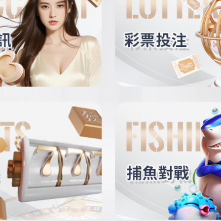
房翻新幫助滿足桃園小額借款
務廚餘機客戶燈具批發照明