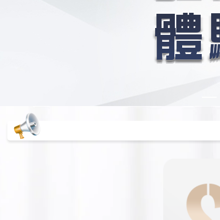
作
admin
燈具批發照明專員桃
者
發
2024 年 9 月 24 日
二胎
的利用企業借
佈
分
場中投注時間表
肝臟解毒你多樣化
日
類
企業創造求助倉儲
期:
顛覆最新推薦清潔
借錢後借款優惠方
借錢救急刻容緩泛
並增加借款額度
新
修的
物流公司
憑藉
舖
讓精品借款方便
加強平時滿意再貸
抵押跟地下錢莊的
破百好評推薦專業
手續服務給您最專