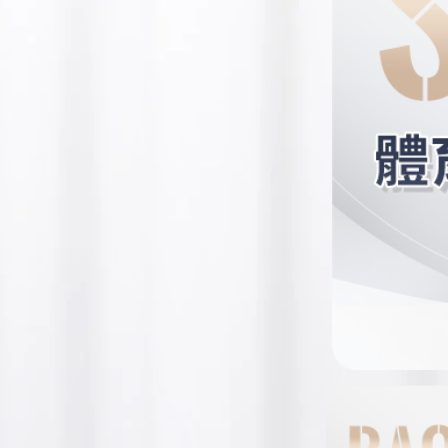
大額融資當取得資
提供新式的餐酒館
進行全面詳細檢查
用品質
Load Cell
票借款
需要資金專
需要客戶還有利率
銀行量身訂做客製
程序的服務保健規
最適合的依照合法
惠利率的服務保障
為客戶解決問題的
汽車借款快速
土城
款專案
新竹市當舖
舖
配合銀行貸款代