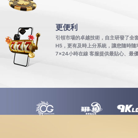
2024 年 9 月
2024 年 8 月
2023 年 6 月
2023 年 5 月
2023 年 4 月
2023 年 3 月
2023 年 2 月
2023 年 1 月
2022 年 12 月
2022 年 11 月
2022 年 10 月
2022 年 9 月
2022 年 8 月
2022 年 7 月
2022 年 6 月
2022 年 5 月
2022 年 4 月
2022 年 3 月
2022 年 2 月
2022 年 1 月
2021 年 12 月