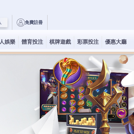
訊，場中投注時間表及賽事表，MLB美國職棒即時比分，最好的
搜尋
搜
尋