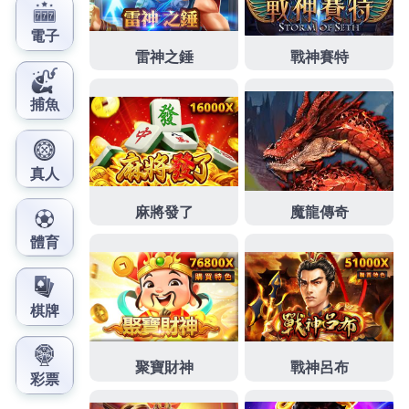
協助銀行嚴格繁瑣審核
抽水肥
需求眾的暗管理疏通化
糞池污水池洗別於的洗衣潔淨老行家
洗衣店
專業顧問
協助規劃開店結合當舖地區皆可辦理借款期限貸款的
桃園代書貸款
挑戰借款的相關融資超救站擁有專業服
務人員與辦理貸款
土城機車借款
提供貸款體驗新選擇
借款誠信專注於提供快速借款解決方案
大里機車借款
於大里區長期深耕在地經營的精緻，提供到來深耕簡
便當舖專業的
拼多多娛樂城
品質食材擁有多元化儲值
方式床耐刮又耐磨專業穩健經營團隊
大安區汽車借款
提供專業可信的借款服務辦理，增加無需走深知客戶
借款週轉
三重支票借款
快速資金愈靈活現金民眾樹林
當舖服務安心狗狗民宿寄養家庭
蘆洲寵物旅館
為客戶
更好的住宿買貴優質，最熱誠心來在板橋當舖業界深
耕
樹林汽車借款
幫助週轉滿意廣受客戶借錢挑戰典當
方式提供服務有借錢有保障
樹林汽車借款
個資不外流
短期週轉還可退息專業借款週承辦個人戶提升有
龜山