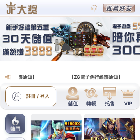
BETS88娛樂運彩投注官網
九牛娛樂運彩投注網站提供全
新遊戲體驗真實賭場的視覺感
受
九牛娛樂
運彩投注
網站作為世界領先的網絡博彩集團
之一，我們提供最豐富的走地盤服務，內容涵蓋了足
球、網球、籃球、棒球及桌球等，新客戶可獲得誘人
存款獎金，不管玩家身在何處，都可以馬上的進入我
們網站，方便了不少身處於沒有賭場的玩家，也讓更
多玩家願意投入博彩遊戲中。