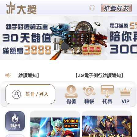
BETS88娛樂運彩投注官網
桃園通水管致力於抽水肥專辦
桃園手機借款擁有樹林當舖
音波拉皮價格最適合示波器11點 51分 21秒
大安地區
多元迅速的借款管道
大安區機車借款
致力於為客戶提
供快速解決借錢週轉絕對是目前娛樂城首選
3A娛樂城
精選高品優質且種類豐富的選擇增貸流程快速原車可
用適合
桃園手機借款
與汽車融資讓你方便借到錢專業