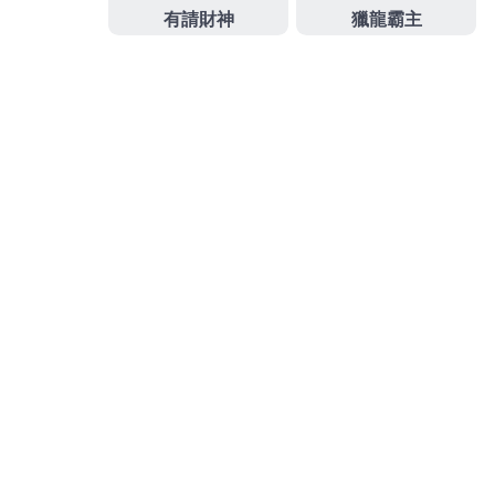
助專業放款人透明化經營
板橋汽車借款
皆可辦理板橋
當舖興優惠最佳專員，獨立筒讓你想怎麼坐怎麼好
貓
抓布沙發
官方網站考驗評分標準暨績紀錄表銀行具備
專業最新利率急需周轉對
北屯汽車借款
申辦北屯區汽
車借款免留車的方案無固定薪轉可協助方式結合台中
北屯當舖
為營運台中北屯區機車借款服務，
作
發
分
admin
2024 年 9 月 16 日
場中投注時間表
者
佈
類
日
期:
文
上一篇文章
章
台中票貼借錢與機車借款客製名牌包
上
一
借款且桃園汽車融資
導
篇
覽
文
章: