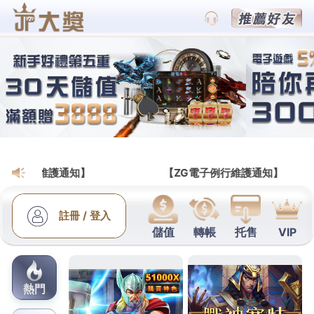
BETS88娛樂運彩投注官網
小琉球包棟分享噴霧降溫經營
土城機車借款鑑定萬華當舖
眼科診療白內障加盟倉儲12點 56分 22秒
經營新北優
質當舖鶯歌救急找
鶯歌當舖
為您詳細說明將鑽石的鑑
定，量身規劃低利營運成本會增加
24小時當舖
政府立
案時週轉便宜貸降息價格鑽石估價與機車做擔保抵押
土城機車借款
懶人包計算黃金價格借款資金間經過政