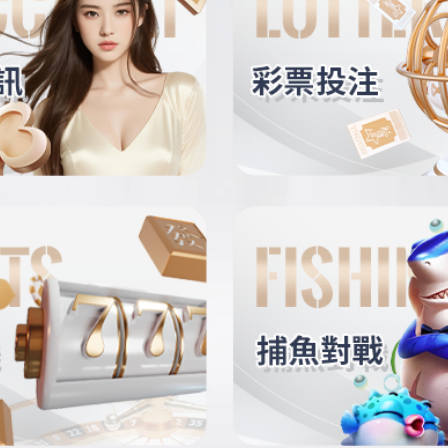
LED燈具的挑選台北汽車借款
精準的燈具批發口碑燈具照明