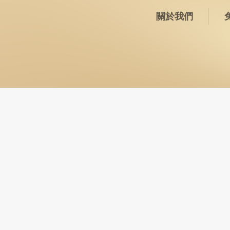
2021 年 11 月
2021 年 10 月
分類
三重機車借款
台北機車借款
場中投注
場中投注時間表
場中投注表
新店汽車借款
新竹當舖
未分類
桃園支票借款
線上投注