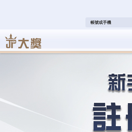
BETS88娛樂運彩投注官網
在BETS88娛樂運彩投注站透過場中投注贏錢，提供台灣運彩
運彩投注方式，賠率也更高，還可享有勝率穩定的賽事分析。
三峽當舖的吊燈推薦
的日系短髮