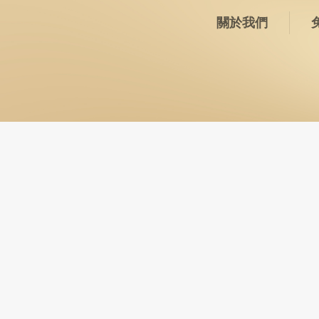
2021 年 11 月
2021 年 10 月
分類
三重機車借款
台北機車借款
場中投注
場中投注時間表
場中投注表
新店汽車借款
新竹當舖
未分類
桃園支票借款
線上投注