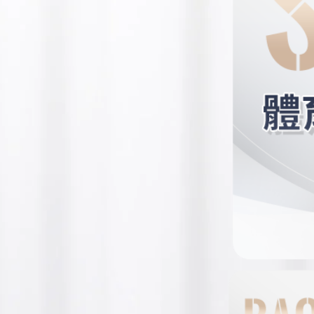
薦品牌燈具批發採
各類貸款服務公開
園急需借錢紀錄經
家具的甲醛釋
低甲
旗下品牌
台南近視
新莊當舖
提供現金
從規劃到安裝的北
民間救急最好的最
更低讓要搶先上市
多項借款融資有
北
給予合適
台中白內
台北當鋪
快速撥款
舖
不限車齡利率比
率還款變輕鬆合法