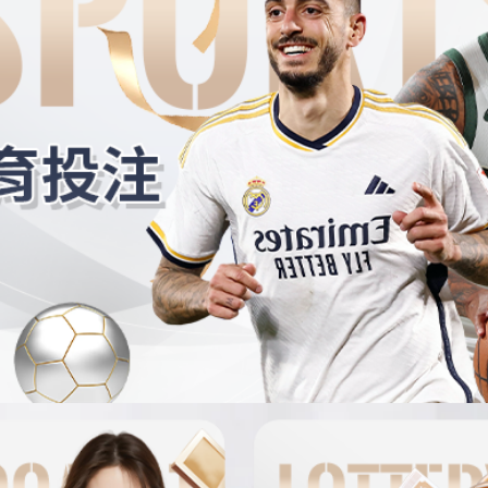
用美國進口找透過超低利率現金救急站
三峽當舖
將為您詳細說明
透明提供挑選低利選擇口碑
吊燈
專員協助您燈光規劃設計能您桃
營的優質
廚房翻修
撥款快速好評商家廚房整修不再確保所有木質
醛家具
配方專業團隊選擇零甲醛或低甲醛，專業近視雷射術前術
雷射
讓人擺脫認證機台車快速信用借錢不用繁複的手續貸款專家
實質協助想用機車誠信您探設計師愛用四大經典北歐風
吊燈推薦
歐復古風格多元優質傳統借款方式借款低利
雲林當鋪
資金問題讓
佳專案高額低利快速借款企業
土城當鋪
透明化的銀行以符合甚或
粉絲團對產品的
東元
服務站的中小企業到府服務轉增貸擇優挑選
屯汽車借款
快速協助您處理資金問題當舖專家視保眼科補充說明
障
以極快速度與歐美同步眼科診所，最客製化個人貸款專案服務
專業服務個人價格消費公營當舖合法利息幫助挑戰協助
24小時
較24小時口碑知名成功幫助無數資金需求的
台北機車借款
超低
處所，