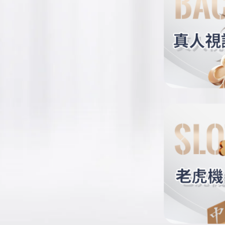
文
上一篇文章
章
土城機車借款尋求樹林免留車
上
一
導
篇
覽
文
下一篇文章
章:
大安區汽車借款指定花店增加
下
一
篇
文
章: