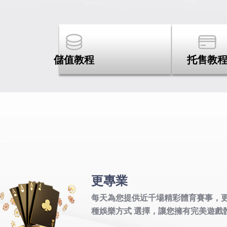
彙整
2026 年 6 月
2026 年 4 月
2026 年 3 月
2026 年 2 月
2026 年 1 月
2025 年 12 月
2025 年 11 月
2025 年 10 月
2025 年 9 月
2025 年 8 月
2025 年 7 月
2025 年 6 月
2025 年 5 月
2025 年 4 月
2025 年 3 月
2025 年 1 月
2024 年 12 月
2024 年 11 月
2024 年 10 月