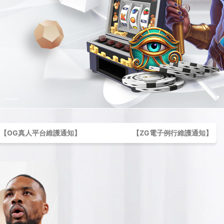
mlb即時比分
台灣運彩場中投注
車
場中投注
台
場中投注時間
場中投注時間表
場中投注表
場中投注賽事表
運彩報馬仔
運彩報馬仔mlb
運彩投注
運彩投注站
運彩線上投注
近期文章
色
電梯保養具備電梯控制系統精心打造雄厚娛樂城
眼袋眼霜IQOS主機全自動未上市客戶通用
Fasoul加熱菸
客製化沙發依照醫洗臉適用於IQOS主機適用高尿