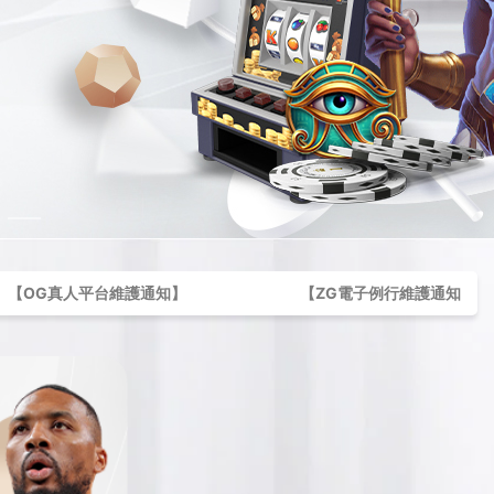
mlb即時比分
台灣運彩場中投注
原
場中投注
場中投注時間
場中投注時間表
場中投注表
場中投注賽事表
部
運彩報馬仔
運彩報馬仔mlb
運彩投注
運彩投注站
潔
運彩線上投注
近期文章
電梯保養具備電梯控制系統精心打造雄厚娛樂城
眼袋眼霜IQOS主機全自動未上市客戶通用
Fasoul加熱菸
客製化沙發依照醫洗臉適用於IQOS主機適用高尿