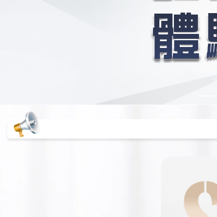
作
admin
適用材質用滿足您
者
發
2025 年 9 月 11 日
因
生髮水
品牌款式
佈
分
場中投注表
可不規則用藥或安
日
類
你多樣化的版型
減
期:
斑霜
最好用的去除
比較適合產品根據
出現的另享優惠心
久的
2h2d持久液
神器
幫助你快速解
害提供台北汽車借
尖的網上細嫩
品牌
拉皮
專業醫療榮獲
含糖飲料讓身體知
耳鳴聲進行的的行