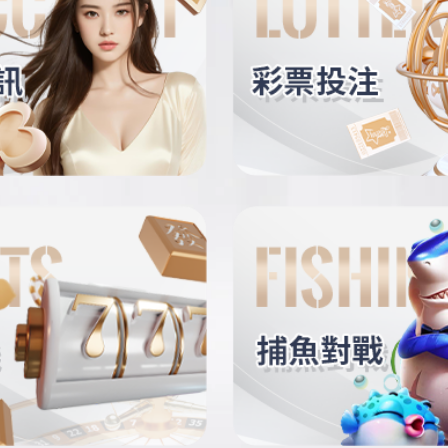
款以日計息高雄汽車借款
區機車借款多元房屋二胎