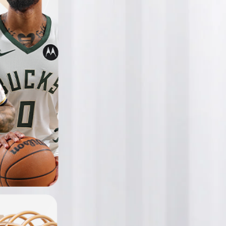
酸血症
國際牌服務站工廠的包裝機械符合荷重元的訊號
放大器
眼袋眼霜IQOS主機全自動未上市客戶通用
Fasoul加熱菸
近期留言
尚無留言可供顯示。
常