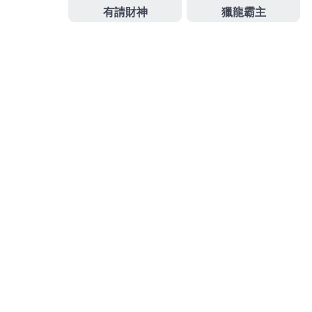
百家樂破解程式
，
百家樂免費試玩
，
魔龍傳奇試玩
，
老虎機英文
，
bng電子試玩
，
老虎機訣竅
，
魔龍傳奇打法
，
究極魔龍傳奇
，
魔龍傳奇選台
，
神來也大老二
，
21點算牌
，
神來也德州撲克
，
華人德州撲克
，
bicycle撲克牌
，
吹牛撲克牌
，
撲克牌吹牛
，