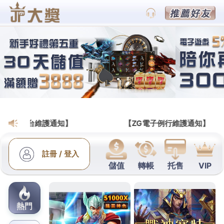
BETS88娛樂運彩投注官網
運彩報馬仔
九牛娛樂台灣運彩投注站一貫堅持走最專業、最貼心
的路線，每一位玩家都可以在這裡享受到最為優質的
五星級服務，
運彩報馬仔
遊戲集休閒、娛樂、遊戲、
玩家互動為一體，無需註冊，免費下載立即玩，高畫
質絕不延遲的影像品質，提供給追求完美尊榮的您，
運彩報馬仔
遊戲的玩法和現實賭場是一模一樣的，玩
家不用出遠門，也能猶如身臨真實的娛樂場，讓你輕
鬆無負擔的玩老虎機遊戲，簡單有趣、上手快、娛樂
性强，贏得了百萬用戶的青睞。